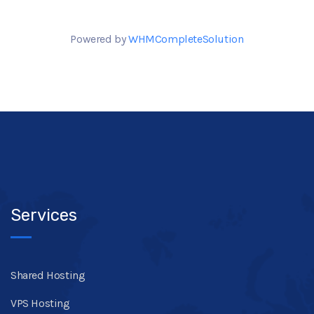
Powered by
WHMCompleteSolution
Services
Shared Hosting
VPS Hosting