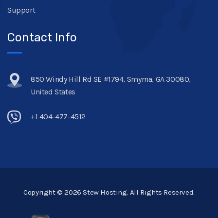
Support
Contact Info
850 Windy Hill Rd SE #1794, Smyrna, GA 30080,
United States
+1 404-477-4512
Copyright © 2026 Stew Hosting. All Rights Reserved.