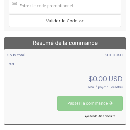
Valider le Code >>
Résumé de la commande
Sous-total
$0.00 USD
Total
$0.00 USD
Total à payer aujourd'hui
Passer la commande
Ajouter d'autres produits