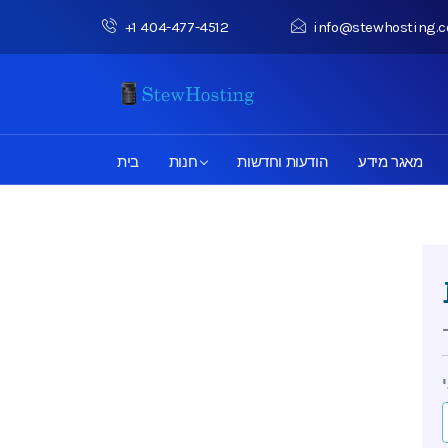
+1 404-477-4512
info@stewhosting.
מאגר מידע
הודעות וחדשות
חנות
בית