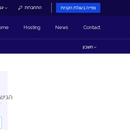
התחברות
עברית
צפייה בעגלת הקניות
ome
Hosting
News
Contact
חשבון
הגיש